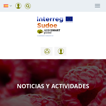
Togg
navi
NOTICIAS Y ACTIVIDADES