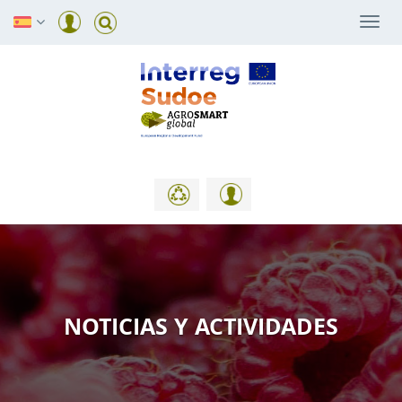
Togg
navi
NOTICIAS Y ACTIVIDADES