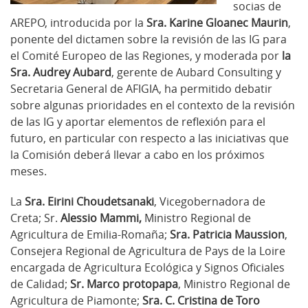
socias de
AREPO, introducida por la
Sra. Karine Gloanec Maurin
,
ponente del dictamen sobre la revisión de las IG para
el Comité Europeo de las Regiones, y moderada por
la
Sra. Audrey Aubard
, gerente de Aubard Consulting y
Secretaria General de AFIGIA, ha permitido debatir
sobre algunas prioridades en el contexto de la revisión
de las IG y aportar elementos de reflexión para el
futuro, en particular con respecto a las iniciativas que
la Comisión deberá llevar a cabo en los próximos
meses.
La
Sra. Eirini Choudetsanaki
, Vicegobernadora de
Creta; Sr.
Alessio Mammi,
Ministro Regional de
Agricultura de Emilia-Romaña;
Sra. Patricia Maussion
,
Consejera Regional de Agricultura de Pays de la Loire
encargada de Agricultura Ecológica y Signos Oficiales
de Calidad;
Sr. Marco protopapa
, Ministro Regional de
Agricultura de Piamonte;
Sra. C. Cristina de Toro