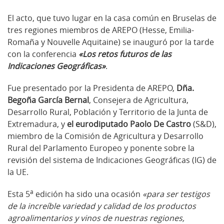
El acto, que tuvo lugar en la casa común en Bruselas de
tres regiones miembros de AREPO (Hesse, Emilia-
Romaña y Nouvelle Aquitaine) se inauguró por la tarde
con la conferencia
«Los retos futuros de las
Indicaciones Geográficas»
.
Fue presentado por la Presidenta de AREPO,
Dña.
Begoña García Bernal
, Consejera de Agricultura,
Desarrollo Rural, Población y Territorio de la Junta de
Extremadura, y
el eurodiputado Paolo De Castro
(S&D),
miembro de la Comisión de Agricultura y Desarrollo
Rural del Parlamento Europeo y ponente sobre la
revisión del sistema de Indicaciones Geográficas (IG) de
la UE.
a
Esta 5
edición ha sido una ocasión
«para ser testigos
de la increíble variedad y calidad de los productos
agroalimentarios y vinos de nuestras regiones,