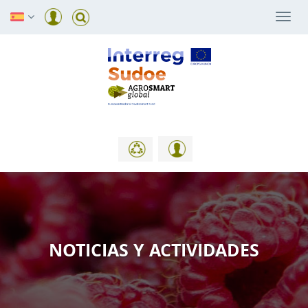
Togg
navi
NOTICIAS Y ACTIVIDADES