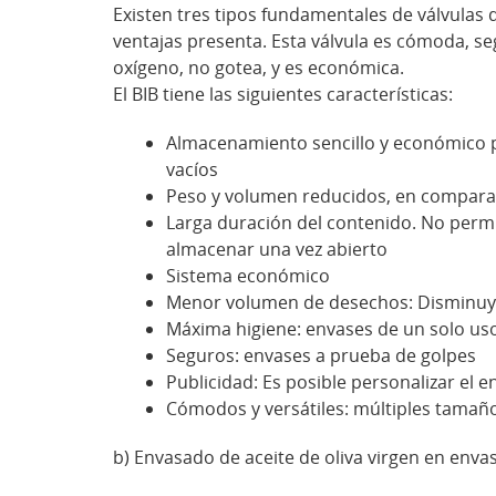
Existen tres tipos fundamentales de válvulas de
ventajas presenta. Esta válvula es cómoda, se
oxígeno, no gotea, y es económica.
El BIB tiene las siguientes características:
Almacenamiento sencillo y económico p
vacíos
Peso y volumen reducidos, en comparac
Larga duración del contenido. No permit
almacenar una vez abierto
Sistema económico
Menor volumen de desechos: Disminuye
Máxima higiene: envases de un solo us
Seguros: envases a prueba de golpes
Publicidad: Es posible personalizar el e
Cómodos y versátiles: múltiples tamaño
b) Envasado de aceite de oliva virgen en env