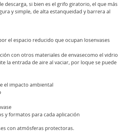
 descarga, si bien es el grifo giratorio, el que más
gura y simple, de alta estanqueidad y barrera al
or el espacio reducido que ocupan losenvases
ión con otros materiales de envasecomo el vidrio
e la entrada de aire al vaciar, por loque se puede
 el impacto ambiental
o
nvase
s y formatos para cada aplicación
ases con atmósferas protectoras.