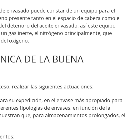
 de envasado puede constar de un equipo para el
geno presente tanto en el espacio de cabeza como el
del deterioro del aceite envasado, así este equipo
a, un gas inerte, el nitrógeno principalmente, que
 del oxígeno.
CNICA DE LA BUENA
so, realizar las siguientes actuaciones:
s para su expedición, en el envase más apropiado para
ferentes tipologías de envases, en función de la
emuestran que, para almacenamientos prolongados, el
entos: