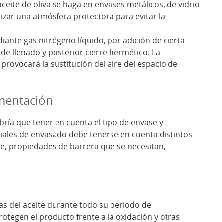
ceite de oliva se haga en envases metálicos, de vidrio
lizar una atmósfera protectora para evitar la
iante gas nitrógeno líquido, por adición de cierta
 de llenado y posterior cierre hermético. La
 provocará la sustitución del aire del espacio de
ementación
abría que tener en cuenta el tipo de envase y
iales de envasado debe tenerse en cuenta distintos
se, propiedades de barrera que se necesitan,
s del aceite durante todo su periodo de
otegen el producto frente a la oxidación y otras