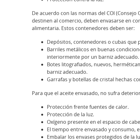
De acuerdo con las normas del COI (Consejo Ole
destinen al comercio, deben envasarse en co
alimentaria. Estos contenedores deben ser:
Depósitos, contenedores o cubas que per
Barriles metálicos en buenas condicio
interiormente por un barniz adecuado.
Botes litografiados, nuevos, hermética
barniz adecuado.
Garrafas y botellas de cristal hechas 
Para que el aceite envasado, no sufra deteri
Protección frente fuentes de calor.
Protección de la luz.
Oxígeno presente en el espacio de cabeza
El tiempo entre envasado y consumo, e
Embalar los envases protegidos de la lu