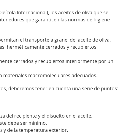
ícola Internacional), los aceites de oliva que se
ntenedores que garanticen las normas de higiene
mitan el transporte a granel del aceite de oliva.
nes, herméticamente cerrados y recubiertos
mente cerrados y recubiertos interiormente por un
con materiales macromoleculares adecuados.
oros, deberemos tener en cuenta una serie de puntos:
 del recipiente y el disuelto en el aceite.
ste debe ser mínimo.
z y de la temperatura exterior.