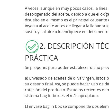
A veces, aunque en muy pocos casos, la línea
desoxigenado del aceite, debido a que el oxí
disuelto en el mismo es el principal causante 
inyecta al aceite antes de llegar a la llenador
sustituye al aire o lo enriquece en detrimento
2. DESCRIPCIÓN TÉ
PRÁCTICA
Se propone, para poder establecer dicho proce
a) Envasado de aceites de oliva virgen, listo
su destino final. Así, se puede hacer uso de di
rotación del producto. Estudios recientes d
sistema bag-in-box es el más apropiado.
El envase bag in box se compone de dos elem