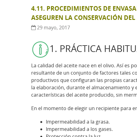
4.11. PROCEDIMIENTOS DE ENVASA
ASEGUREN LA CONSERVACIÓN DEL
29 mayo, 2017
1. PRÁCTICA HABITU
La calidad del aceite nace en el olivo. Así es p
resultante de un conjunto de factores tales 
productivos que configuran las propias caracte
la elaboración, durante el almacenamiento y
características del aceite producido, sin mer
En el momento de elegir un recipiente para en
Impermeabilidad a la grasa.
Impermeabilidad a los gases.
Protección contra la luz.