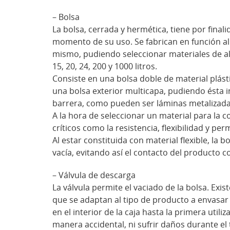
– Bolsa
La bolsa, cerrada y hermética, tiene por final
momento de su uso. Se fabrican en función a
mismo, pudiendo seleccionar materiales de alt
15, 20, 24, 200 y 1000 litros.
Consiste en una bolsa doble de material plást
una bolsa exterior multicapa, pudiendo ésta i
barrera, como pueden ser láminas metalizada
A la hora de seleccionar un material para la 
críticos como la resistencia, flexibilidad y per
Al estar constituida con material flexible, la
vacía, evitando así el contacto del producto co
– Válvula de descarga
La válvula permite el vaciado de la bolsa. Exis
que se adaptan al tipo de producto a envasar
en el interior de la caja hasta la primera uti
manera accidental, ni sufrir daños durante e