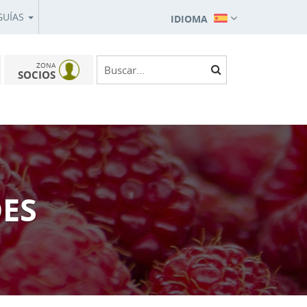
GUÍAS
IDIOMA
ZONA
SOCIOS
DES