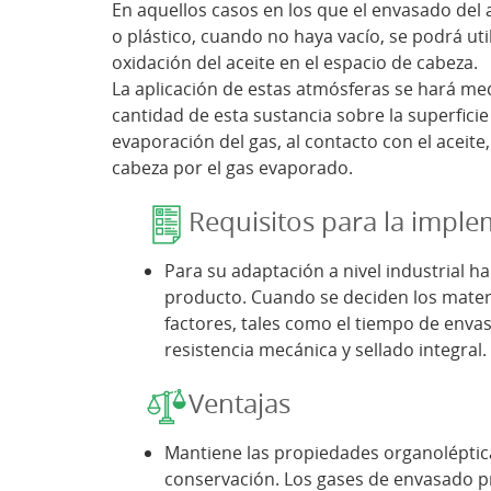
En aquellos casos en los que el envasado del a
o plástico, cuando no haya vacío, se podrá uti
oxidación del aceite en el espacio de cabeza.
La aplicación de estas atmósferas se hará med
cantidad de esta sustancia sobre la superficie
evaporación del gas, al contacto con el aceite,
cabeza por el gas evaporado.
Requisitos para la impl
Para su adaptación a nivel industrial h
producto. Cuando se deciden los mater
factores, tales como el tiempo de enva
resistencia mecánica y sellado integral.
Ventajas
Mantiene las propiedades organoléptica
conservación. Los gases de envasado pr