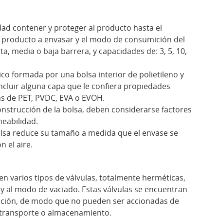
idad contener y proteger al producto hasta el
l producto a envasar y el modo de consumición del
a, media o baja barrera, y capacidades de: 3, 5, 10,
ico formada por una bolsa interior de polietileno y
ncluir alguna capa que le confiera propiedades
s de PET, PVDC, EVA o EVOH.
construcción de la bolsa, deben considerarse factores
meabilidad.
 bolsa reduce su tamaño a medida que el envase se
n el aire.
ten varios tipos de válvulas, totalmente herméticas,
 y al modo de vaciado. Estas válvulas se encuentran
lización, de modo que no pueden ser accionadas de
l transporte o almacenamiento.