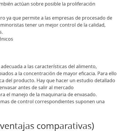
mbién actúan sobre posible la proliferación
tro ya que permite a las empresas de procesado de
 minoristas tener un mejor control de la calidad,
s.
énicos
adecuada a las características del alimento,
iados a la concentración de mayor eficacia. Para ello
a del producto. Hay que hacer un estudio detallado
 envasar antes de salir al mercado
ara el manejo de la maquinaria de envasado.
stemas de control correspondientes suponen una
entajas comparativas)