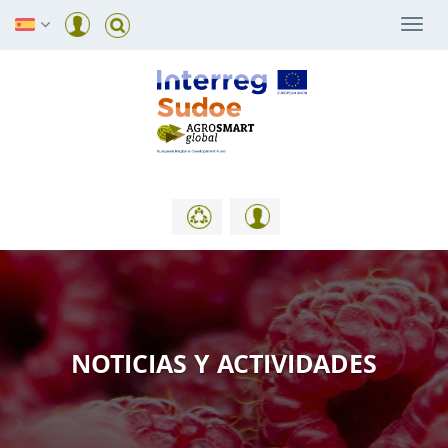
Togg
navi
NOTICIAS Y ACTIVIDADES