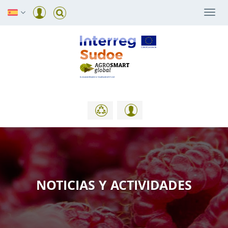
Togg
navi
NOTICIAS Y ACTIVIDADES