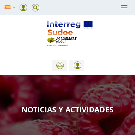
Togg
navi
NOTICIAS Y ACTIVIDADES