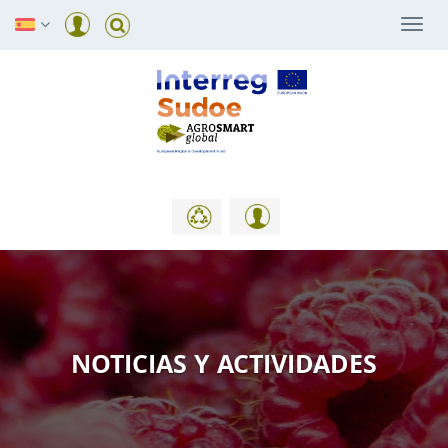
Togg
navi
NOTICIAS Y ACTIVIDADES