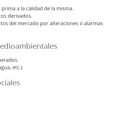
 prima a la calidad de la misma.
os derivados.
ctos del mercado por alteraciones o alarmas
medioambientales
nerados.
gua, etc.)
ciales