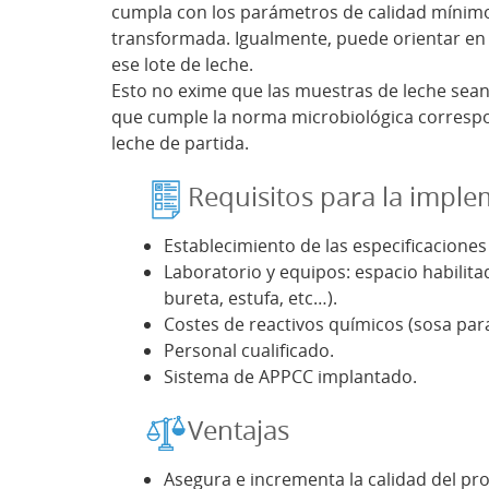
cumpla con los parámetros de calidad mínimos
transformada. Igualmente, puede orientar en 
ese lote de leche.
Esto no exime que las muestras de leche sean 
que cumple la norma microbiológica correspond
leche de partida.
Requisitos para la impl
Establecimiento de las especificaciones
Laboratorio y equipos: espacio habilit
bureta, estufa, etc…).
Costes de reactivos químicos (sosa pa
Personal cualificado.
Sistema de APPCC implantado.
Ventajas
Asegura e incrementa la calidad del pr