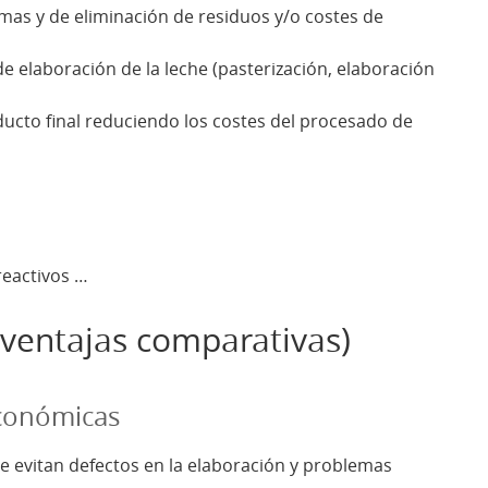
imas y de eliminación de residuos y/o costes de
e elaboración de la leche (pasterización, elaboración
oducto final reduciendo los costes del procesado de
reactivos …
entajas comparativas)
económicas
se evitan defectos en la elaboración y problemas