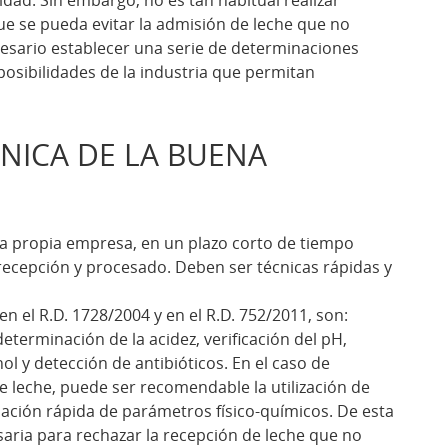
ue se pueda evitar la admisión de leche que no
esario establecer una serie de determinaciones
 posibilidades de la industria que permitan
CNICA DE LA BUENA
 la propia empresa, en un plazo corto de tiempo
recepción y procesado. Deben ser técnicas rápidas y
n el R.D. 1728/2004 y en el R.D. 752/2011, son:
determinación de la acidez, verificación del pH,
ol y detección de antibióticos. En el caso de
eche, puede ser recomendable la utilización de
nación rápida de parámetros físico-químicos. De esta
aria para rechazar la recepción de leche que no