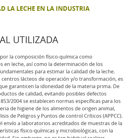
AD LA LECHE EN LA INDUSTRIA
AL UTILIZADA
o por la composición físico-química como
s en leche, así como la determinación de los
undamentales para estimar la calidad de la leche.
 centros lácteos de operación y/o transformación, es
 que garanticen la idoneidad de la materia prima. De
ductos de calidad, evitando posibles defectos
853/2004 se establecen normas específicas para los
ia de higiene de los alimentos de origen animal,
sis de Peligros y Puntos de control Críticos (APPCC).
el envío a laboratorios acreditados de muestras de la
rísticas físico-químicas y microbiológicas, con la
lidad. Sin embargo, no es tan habitual realizar