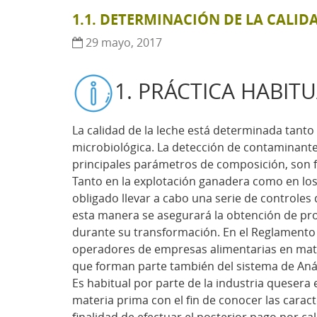
1.1. DETERMINACIÓN DE LA CALID
29 mayo, 2017
1. PRÁCTICA HABITU
La calidad de la leche está determinada tant
microbiológica. La detección de contaminante
principales parámetros de composición, son f
Tanto en la explotación ganadera como en los
obligado llevar a cabo una serie de controles
esta manera se asegurará la obtención de pro
durante su transformación. En el Reglamento 
operadores de empresas alimentarias en mater
que forman parte también del sistema de Análi
Es habitual por parte de la industria quesera 
materia prima con el fin de conocer las caracte
finalidad de efectuar el posterior pago por ca