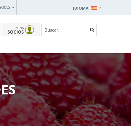
GUÍAS
IDIOMA
ZONA
SOCIOS
DES