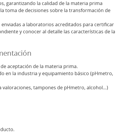
, garantizando la calidad de la materia prima
la toma de decisiones sobre la transformación de
enviadas a laboratorios acreditados para certificar
iente y conocer al detalle las características de la
ementación
 de aceptación de la materia prima.
ado en la industria y equipamiento básico (pHmetro,
ra valoraciones, tampones de pHmetro, alcohol…)
oducto.