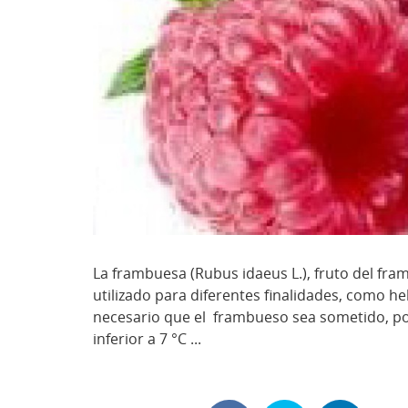
La frambuesa (Rubus idaeus L.), fruto del fr
utilizado para diferentes finalidades, como he
necesario que el frambueso sea sometido, po
inferior a 7 °C ...