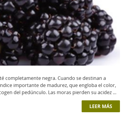
té completamente negra. Cuando se destinan a
índice importante de madurez, que engloba el color,
 se cogen del pedúnculo. Las moras pierden su acidez ...
LEER MÁS