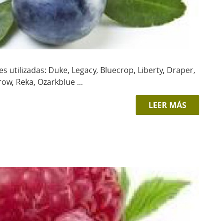
tilizadas: Duke, Legacy, Bluecrop, Liberty, Draper,
row, Reka, Ozarkblue ...
LEER MÁS