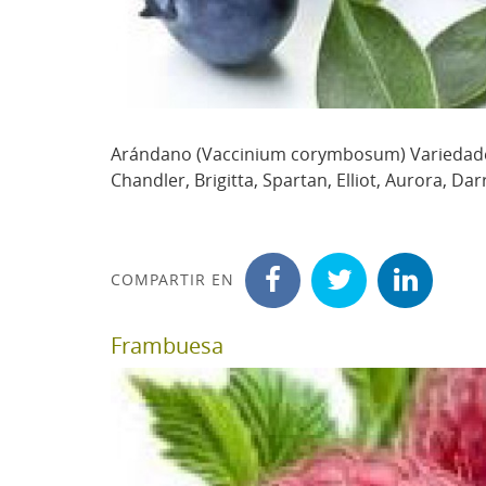
Arándano (Vaccinium corymbosum) Variedades u
Chandler, Brigitta, Spartan, Elliot, Aurora, Dar
COMPARTIR EN
Frambuesa