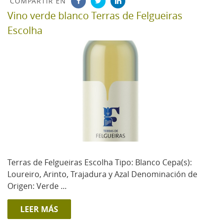
COMPARTIR EN
Vino verde blanco Terras de Felgueiras
Escolha
Terras de Felgueiras Escolha Tipo: Blanco Cepa(s):
Loureiro, Arinto, Trajadura y Azal Denominación de
Origen: Verde ...
LEER MÁS