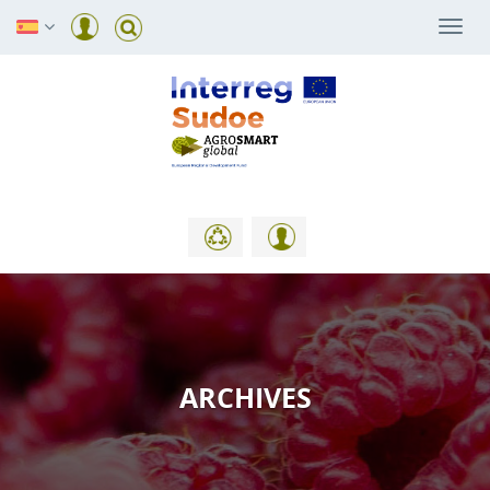
Togg
navi
ARCHIVES