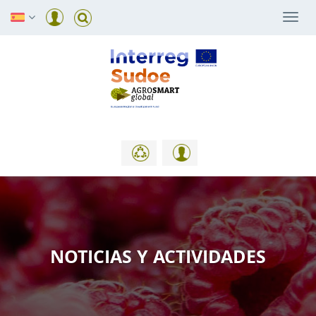
Togg
navi
NOTICIAS Y ACTIVIDADES