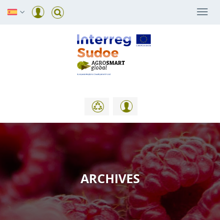
Togg
navi
ARCHIVES