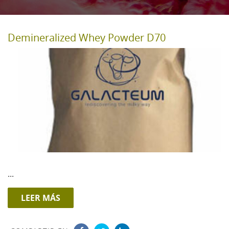
Demineralized Whey Powder D70
...
LEER MÁS