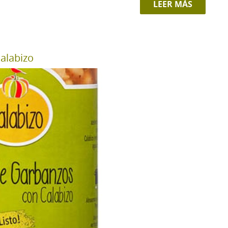
LEER MÁS
alabizo