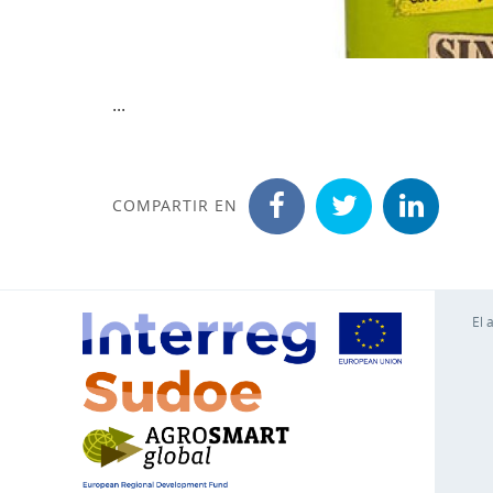
...
COMPARTIR EN
El 