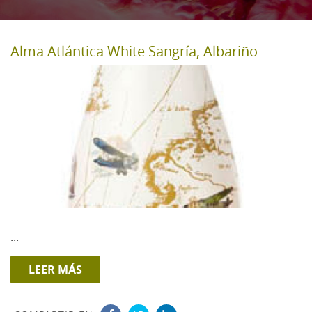
Alma Atlántica White Sangría, Albariño
...
LEER MÁS