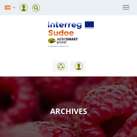
Togg
navi
ARCHIVES