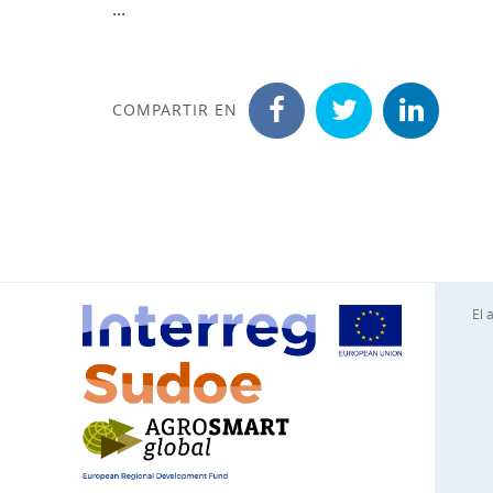
...
COMPARTIR EN
El 