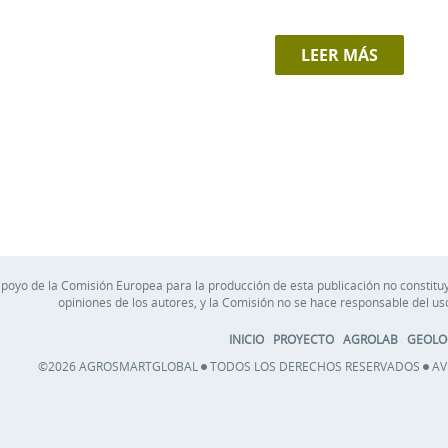
LEER MÁS
apoyo de la Comisión Europea para la producción de esta publicación no constituy
opiniones de los autores, y la Comisión no se hace responsable del u
INICIO
PROYECTO
AGROLAB
GEOLO
©2026 AGROSMARTGLOBAL
TODOS LOS DERECHOS RESERVADOS
AV