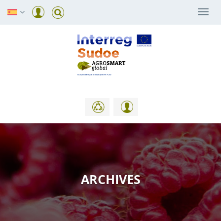
Togg
navi
ARCHIVES