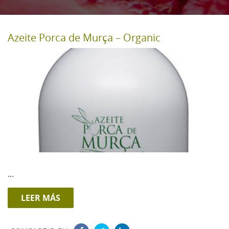
Azeite Porca de Murça – Organic
...
LEER MÁS