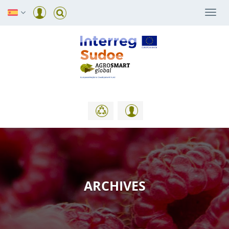
Togg
navi
ARCHIVES