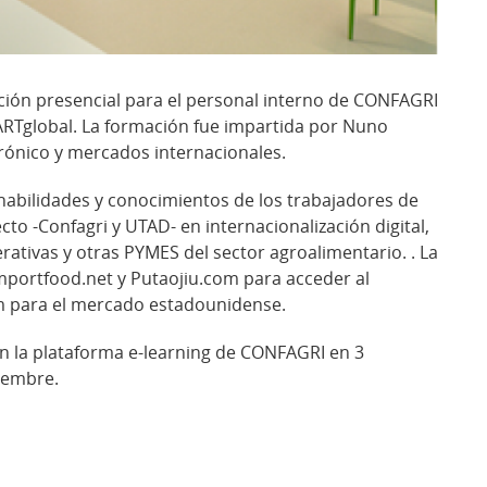
ación presencial para el personal interno de CONFAGRI
RTglobal. La formación fue impartida por Nuno
trónico y mercados internacionales.
s habilidades y conocimientos de los trabajadores de
to -Confagri y UTAD- en internacionalización digital,
ativas y otras PYMES del sector agroalimentario. . La
mportfood.net y Putaojiu.com para acceder al
 para el mercado estadounidense.
en la plataforma e-learning de CONFAGRI en 3
ciembre
.