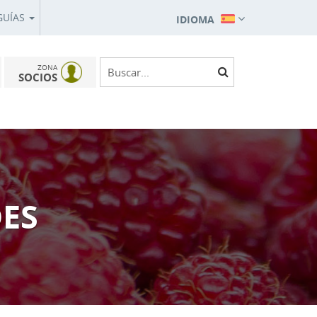
GUÍAS
IDIOMA
ZONA
SOCIOS
DES