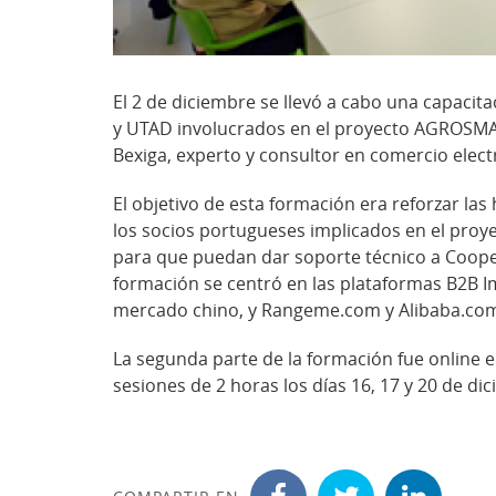
El 2 de diciembre se llevó a cabo una capacit
y UTAD involucrados en el proyecto AGROSMA
Bexiga, experto y consultor en comercio elec
El objetivo de esta formación era reforzar la
los socios portugueses implicados en el proyec
para que puedan dar soporte técnico a Cooper
formación se centró en las plataformas B2B I
mercado chino, y Rangeme.com y Alibaba.com
La segunda parte de la formación fue online 
sesiones de 2 horas los días 16, 17 y 20 de di