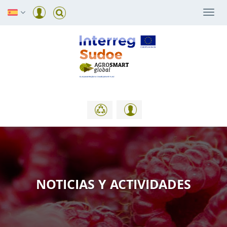
Togg
navi
NOTICIAS Y ACTIVIDADES