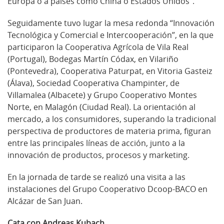
Europa o a países como China o Estados Unidos”.
Seguidamente tuvo lugar la mesa redonda “Innovación
Tecnológica y Comercial e Intercooperación”, en la que
participaron la Cooperativa Agrícola de Vila Real
(Portugal), Bodegas Martín Códax, en Vilariño
(Pontevedra), Cooperativa Paturpat, en Vitoria Gasteiz
(Álava), Sociedad Cooperativa Champinter, de
Villamalea (Albacete) y Grupo Cooperativo Montes
Norte, en Malagón (Ciudad Real). La orientación al
mercado, a los consumidores, superando la tradicional
perspectiva de productores de materia prima, figuran
entre las principales líneas de acción, junto a la
innovación de productos, procesos y marketing.
En la jornada de tarde se realizó una visita a las
instalaciones del Grupo Cooperativo Dcoop-BACO en
Alcázar de San Juan.
Cata con Andreas Kubach