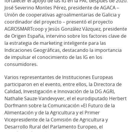
fortalecer el apoyo de las IG en la PAC después de 2020.
José Severino Montes Pérez, presidente de AGACA –
Unión de cooperativas agroalimentarias de Galicia y
coordinador del proyecto – presentó el proyecto
AGROSMARTcoop y Jesús González Vázquez, presidente
de Origen España, intervino sobre los factores clave de
la estrategia de marketing inteligente para las
Indicaciones Geográficas, destacando la importancia
de impulsar el conocimiento de las IG en los
consumidores.
Varios representantes de Instituciones Europeas
participaron en el evento, entre ellos, la Directora de
Calidad, Investigación e Innovación de la DG AGRI,
Nathalie Sauze-Vandevyver, el el eurodiputado Herbert
Dorfmann sobre la Comunicación «El Futuro de la
Alimentación y de la Agricultura y el Primer
Vicepresidente de la Comisión de Agricultura y
Desarrollo Rural del Parlamento Europeo, el