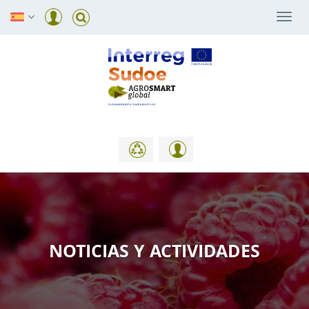
Togg
navi
NOTICIAS Y ACTIVIDADES