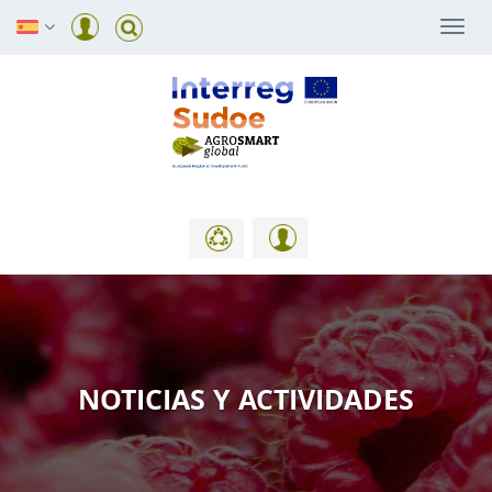
Togg
navi
NOTICIAS Y ACTIVIDADES