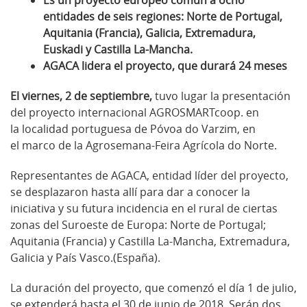
Es un proyecto europeo común a ocho
entidades de seis regiones: Norte de Portugal,
Aquitania (Francia), Galicia, Extremadura,
Euskadi y Castilla La-Mancha.
AGACA lidera el proyecto, que durará 24 meses
El viernes, 2 de septiembre,
tuvo lugar la presentación
del proyecto internacional AGROSMARTcoop. en
la localidad portuguesa de Póvoa do Varzim, en
el marco de la Agrosemana-Feira Agrícola do Norte.
Representantes de AGACA, entidad líder del proyecto,
se desplazaron hasta allí para dar a conocer la
iniciativa y su futura incidencia en el rural de ciertas
zonas del Suroeste de Europa: Norte de Portugal;
Aquitania (Francia) y Castilla La-Mancha, Extremadura,
Galicia y País Vasco.(España).
La duración del proyecto, que comenzó el día 1 de julio,
se extenderá hasta el 30 de junio de 2018. Serán dos