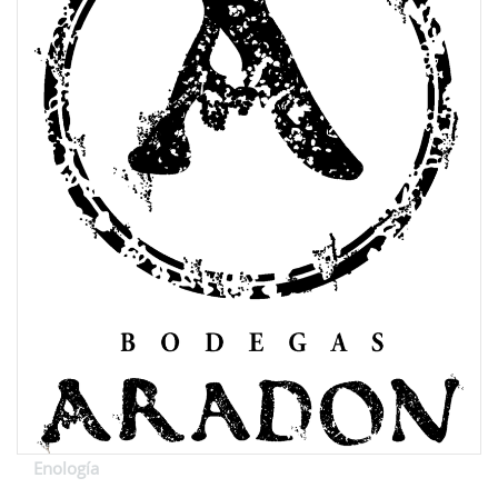
Enología