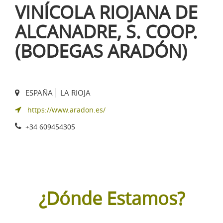
VINÍCOLA RIOJANA DE
ALCANADRE, S. COOP.
(BODEGAS ARADÓN)
ESPAÑA
LA RIOJA
https://www.aradon.es/
+34 609454305
¿Dónde Estamos?