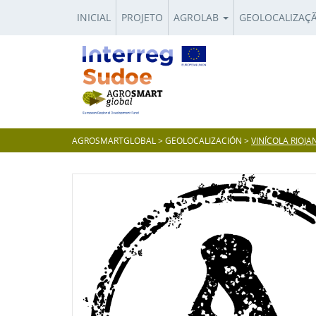
INICIAL
PROJETO
AGROLAB
GEOLOCALIZAÇ
AGROSMARTGLOBAL
>
GEOLOCALIZACIÓN
>
VINÍCOLA RIOJ