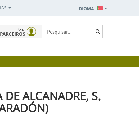
IAS
IDIOMA
ÁREA
PARCEIROS
A DE ALCANADRE, S.
 ARADÓN)