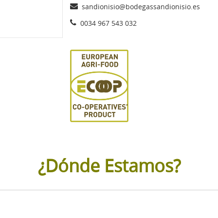
sandionisio@bodegassandionisio.es
0034 967 543 032
¿Dónde Estamos?