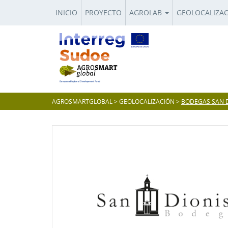
INICIO
PROYECTO
AGROLAB
GEOLOCALIZA
AGROSMARTGLOBAL
>
GEOLOCALIZACIÓN
>
BODEGAS SAN D