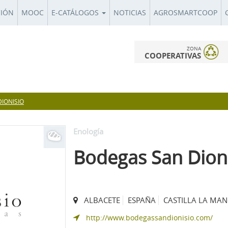
CIÓN
MOOC
E-CATÁLOGOS
NOTICIAS
AGROSMARTCOOP
ZONA
COOPERATIVAS
IONISIO
Enología
Bodegas San Dion
ALBACETE
ESPAÑA
CASTILLA LA MA
http://www.bodegassandionisio.com/