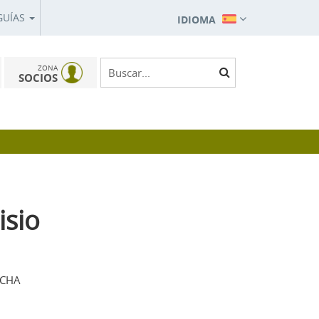
GUÍAS
IDIOMA
ZONA
SOCIOS
isio
NCHA