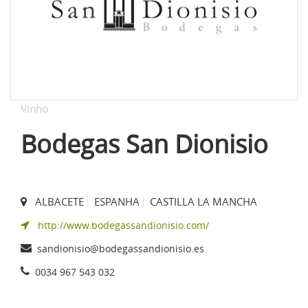
Vinho
Bodegas San Dionisio
ALBACETE
ESPANHA
CASTILLA LA MANCHA
http://www.bodegassandionisio.com/
sandionisio@bodegassandionisio.es
0034 967 543 032