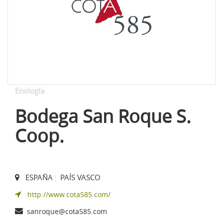
Enología
Bodega San Roque S.
Coop.
ESPAÑA
PAÍS VASCO
http://www.cota585.com/
sanroque@cota585.com