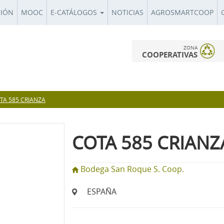
CIÓN
MOOC
E-CATÁLOGOS
NOTICIAS
AGROSMARTCOOP
ZONA
COOPERATIVAS
TA 585 CRIANZA
COTA 585 CRIANZ
Bodega San Roque S. Coop.
ESPAÑA