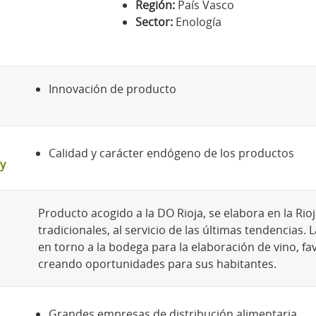
Región:
País Vasco
Sector:
Enología
Innovación de producto
Calidad y carácter endógeno de los productos
y
Producto acogido a la DO Rioja, se elabora en la Ri
tradicionales, al servicio de las últimas tendencia
en torno a la bodega para la elaboración de vino, fav
creando oportunidades para sus habitantes.
Grandes empresas de distribución alimentaria