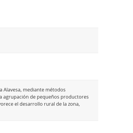
oja Alavesa, mediante métodos
s. La agrupación de pequeños productores
orece el desarrollo rural de la zona,