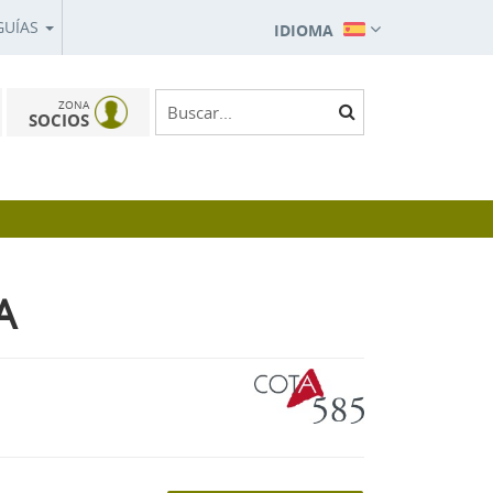
GUÍAS
IDIOMA
ZONA
SOCIOS
A