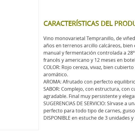
CARACTERÍSTICAS DEL PROD
Vino monovarietal Tempranillo, de viñe
años en terrenos arcillo calcáreos, bien
manual y fermentación controlada a 28ºC
francés y americano y 12 meses en botel
COLOR: Rojo cereza, vivaz, bien cubierto
aromático.
AROMA: Afrutado con perfecto equilibrio 
SABOR: Complejo, con estructura, con cu
agradable. Final muy persistente y ele
SUGERENCIAS DE SERVICIO: Sírvase a u
perfecto para todo tipo de carnes, guis
DISPONIBLE en estuche de 3 unidades y c