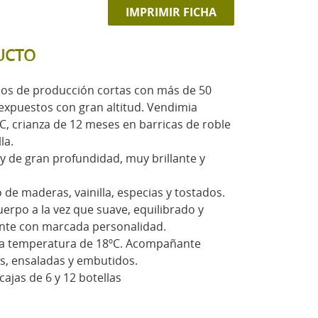
IMPRIMIR FICHA
UCTO
dos de producción cortas con más de 50
 expuestos con gran altitud. Vendimia
, crianza de 12 meses en barricas de roble
la.
 y de gran profundidad, muy brillante y
de maderas, vainilla, especias y tostados.
erpo a la vez que suave, equilibrado y
gante con marcada personalidad.
na temperatura de 18ºC. Acompañante
os, ensaladas y embutidos.
ajas de 6 y 12 botellas