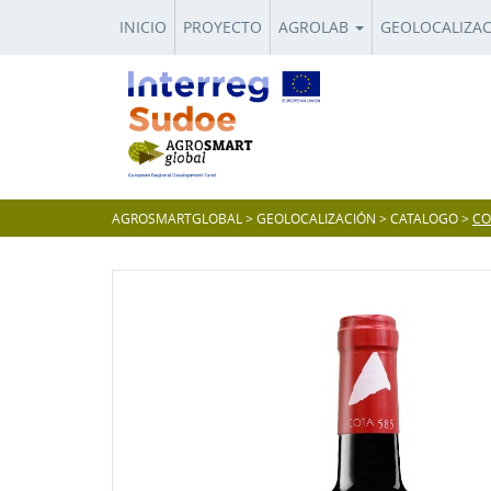
INICIO
PROYECTO
AGROLAB
GEOLOCALIZA
AGROSMARTGLOBAL
>
GEOLOCALIZACIÓN
>
CATALOGO
>
CO