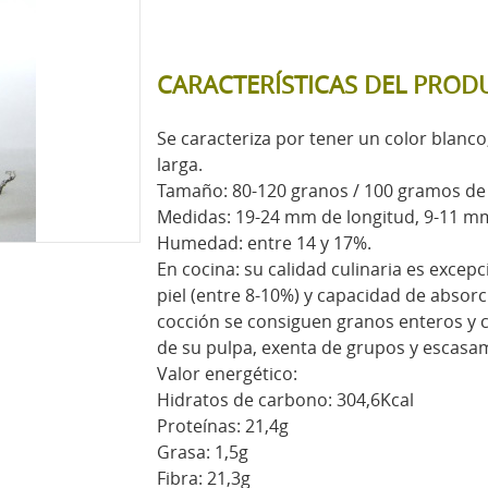
CARACTERÍSTICAS DEL PROD
Se caracteriza por tener un color blanco,
larga.
Tamaño: 80-120 granos / 100 gramos de 
Medidas: 19-24 mm de longitud, 9-11 m
Humedad: entre 14 y 17%.
En cocina: su calidad culinaria es excep
piel (entre 8-10%) y capacidad de absorc
cocción se consiguen granos enteros y c
de su pulpa, exenta de grupos y escasam
Valor energético:
Hidratos de carbono: 304,6Kcal
Proteínas: 21,4g
Grasa: 1,5g
Fibra: 21,3g