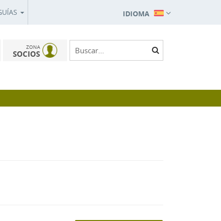
GUÍAS
IDIOMA
ZONA
SOCIOS