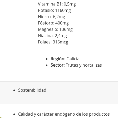
Vitamina B1: 0,5mg
Potasio: 1160mg
Hierro: 6,2mg
Fósforo: 400mg
Magnesio: 136mg
Niacina: 2,4mg
Folaes: 316mcg
Región:
Galicia
Sector:
Frutas y hortalizas
Sostenibilidad
Calidad y carácter endógeno de los productos