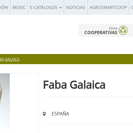
CIÓN
MOOC
E-CATÁLOGOS
NOTICIAS
AGROSMARTCOOP
ZONA
COOPERATIVAS
BA GALAICA
Faba Galaica
ESPAÑA