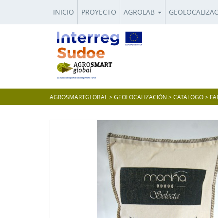
INICIO
PROYECTO
AGROLAB
GEOLOCALIZA
AGROSMARTGLOBAL
>
GEOLOCALIZACIÓN
>
CATALOGO
>
FA