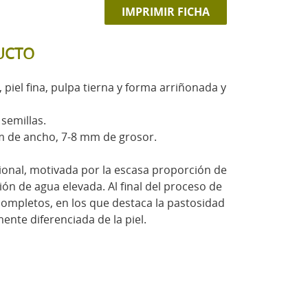
IMPRIMIR FICHA
UCTO
 piel fina, pulpa tierna y forma arriñonada y
semillas.
m de ancho, 7-8 mm de grosor.
cional, motivada por la escasa proporción de
ión de agua elevada. Al final del proceso de
ompletos, en los que destaca la pastosidad
ente diferenciada de la piel.