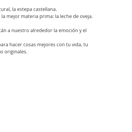
ral, la estepa castellana.
a mejor materia prima: la leche de oveja.
tán a nuestro alrededor la emoción y el
ara hacer cosas mejores con tu vida, tu
 originales.