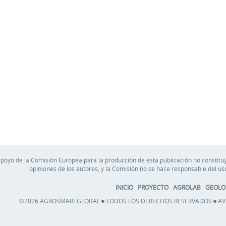
apoyo de la Comisión Europea para la producción de esta publicación no constituy
opiniones de los autores, y la Comisión no se hace responsable del u
INICIO
PROYECTO
AGROLAB
GEOLO
©2026 AGROSMARTGLOBAL
TODOS LOS DERECHOS RESERVADOS
AV