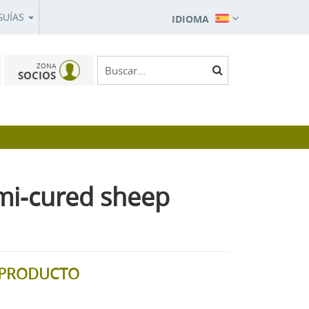
GUÍAS
IDIOMA
ZONA
SOCIOS
mi-cured sheep
L PRODUCTO