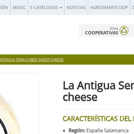
CIÓN
MOOC
E-CATÁLOGOS
NOTICIAS
AGROSMARTCOOP
ZONA
COOPERATIVAS
 ANTIGUA SEMI-CURED SHEEP CHEESE
La Antigua Se
cheese
CARACTERÍSTICAS DE
Región:
España Salamanca