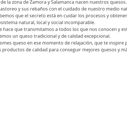
il de la zona de Zamora y Salamanca nacen nuestros quesos.
 pastoreo y sus rebaños con el cuidado de nuestro medio natu
emos que el secreto está en cuidar los procesos y obtener l
istema natural, local y social incomparable.
que hace que transmitamos a todos los que nos conocen y es
emos un queso tradicional y de calidad excepcional.
omes queso en ese momento de relajación, que te inspire p
 productos de calidad para conseguir mejores quesos y más