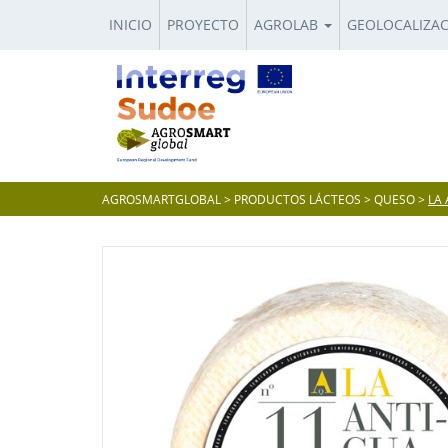
INICIO
PROYECTO
AGROLAB
GEOLOCALIZA
AGROSMARTGLOBAL
>
PRODUCTOS LÁCTEOS
>
QUESO
>
LA