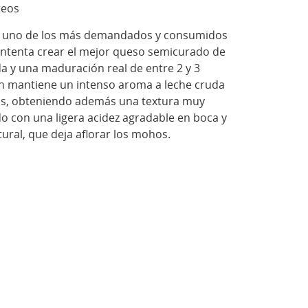
teos
r uno de los más demandados y consumidos
 intenta crear el mejor queso semicurado de
a y una maduración real de entre 2 y 3
n mantiene un intenso aroma a leche cruda
os, obteniendo además una textura muy
o con una ligera acidez agradable en boca y
ral, que deja aflorar los mohos.