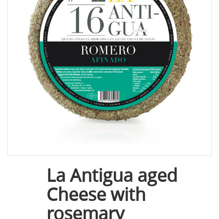
La Antigua aged
Cheese with
rosemary