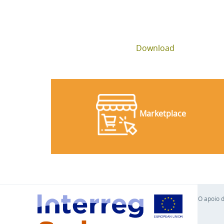
Download
Marketplace
O apoio d