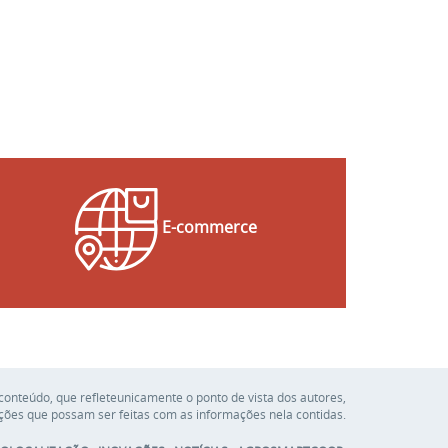
E-commerce
conteúdo, que refleteunicamente o ponto de vista dos autores,
ções que possam ser feitas com as informações nela contidas.