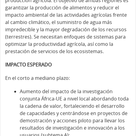
producció
n agr
ícola. El objetivo de ambas regiones es
garantizar la producción de alimentos y reducir el
impacto ambiental de las actividades agrícolas frente
al cambio climático, el suministro de agua más
impredecible y la mayor degradación de los recursos
(terrestres). Se necesitan enfoques de sistemas para
optimizar la productividad agrí
cola, as
í como la
prestación de servicios de los ecosistemas.
IMPACTO ESPERADO
En el corto a mediano plazo:
Aumento del impacto de la investigación
conjunta África-UE a nivel local abordando toda
la cadena de valor, fortaleciendo el desarrollo
de capacidades y centrándose en proyectos de
demostración y acciones piloto para llevar los
resultados de investigación e innovación a los
usuarios (subtema A);