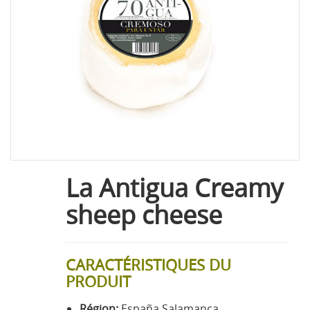
La Antigua Creamy
sheep cheese
CARACTÉRISTIQUES DU
PRODUIT
Région:
España Salamanca