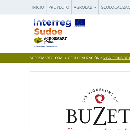
INICIO
PROYECTO
AGROLAB
GEOLOCALIZA
AGROSMARTGLOBAL
>
GEOLOCALIZACIÓN
>
VIGNERONS DE 