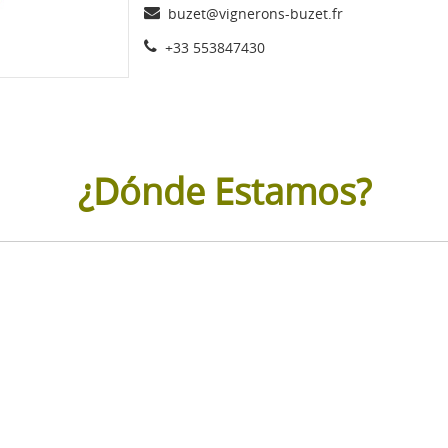
buzet@vignerons-buzet.fr
+33 553847430
¿Dónde Estamos?