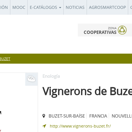
CIÓN
MOOC
E-CATÁLOGOS
NOTICIAS
AGROSMARTCOOP
ZONA
COOPERATIVAS
BUZET
Enología
Vignerons de Buz
BUZET-SUR-BAÏSE
FRANCIA
NOUVELL
http://www.vignerons-buzet.fr/