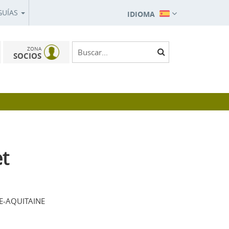
GUÍAS
IDIOMA
ZONA
SOCIOS
et
E-AQUITAINE