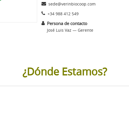
sede@verinbiocoop.com
+34 988 412 549
Persona de contacto
José Luis Vaz — Gerente
¿Dónde Estamos?