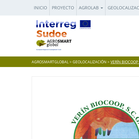
INICIO
PROYECTO
AGROLAB
GEOLOCALIZA
AGROSMARTGLOBAL
>
GEOLOCALIZACIÓN
>
VERÍN BIOCOOP 