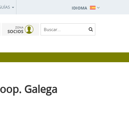
GUÍAS
IDIOMA
ZONA
SOCIOS
Coop. Galega