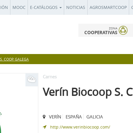
CIÓN
MOOC
E-CATÁLOGOS
NOTICIAS
AGROSMARTCOOP
ZONA
COOPERATIVAS
S. COOP. GALEGA
Carnes
Verín Biocoop S. 
VERÍN
ESPAÑA
GALICIA
http://www.verinbiocoop.com/