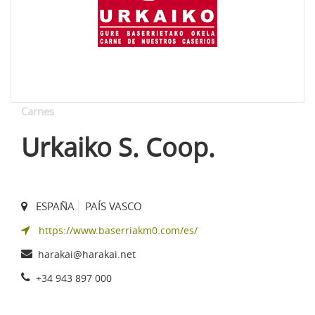
Carnes
Urkaiko S. Coop.
ESPAÑA
PAÍS VASCO
https://www.baserriakm0.com/es/
harakai@harakai.net
+34 943 897 000