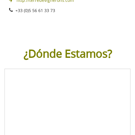
http://terredevignerons.com
+33 (0)5 56 61 33 73
¿Dónde Estamos?