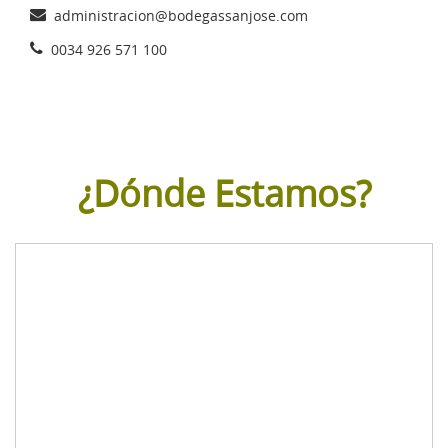
administracion@bodegassanjose.com
0034 926 571 100
¿Dónde Estamos?