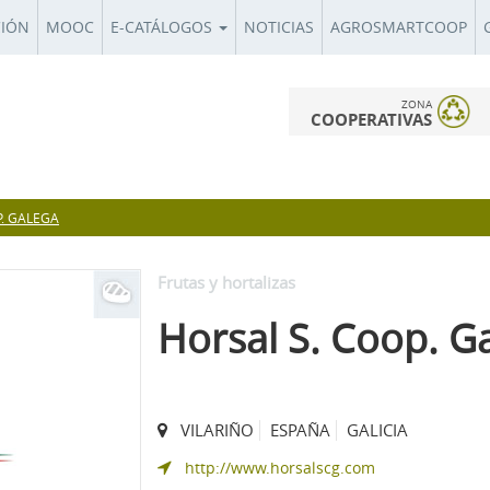
CIÓN
MOOC
E-CATÁLOGOS
NOTICIAS
AGROSMARTCOOP
ZONA
COOPERATIVAS
P. GALEGA
Frutas y hortalizas
Horsal S. Coop. G
VILARIÑO
ESPAÑA
GALICIA
http://www.horsalscg.com