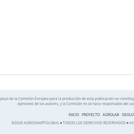
apoyo de la Comisión Europea para la producción de esta publicación no constituy
opiniones de los autores, y la Comisión no se hace responsable del u
INICIO
PROYECTO
AGROLAB
GEOLO
©2026 AGROSMARTGLOBAL
TODOS LOS DERECHOS RESERVADOS
AV