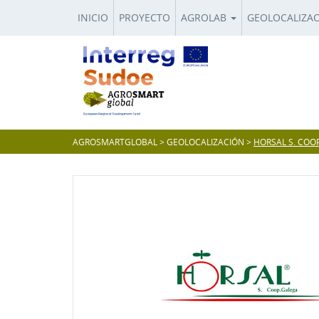
INICIO
PROYECTO
AGROLAB
GEOLOCALIZA
AGROSMARTGLOBAL
>
GEOLOCALIZACIÓN
>
HORSAL S. COO