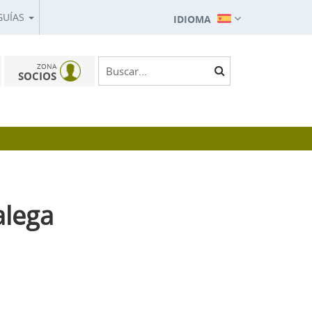
GUÍAS
IDIOMA
ZONA
SOCIOS
alega