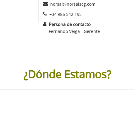
horsal@horsalscg.com
+34 986 542 195
Persona de contacto
Fernando Veiga - Gerente
¿Dónde Estamos?