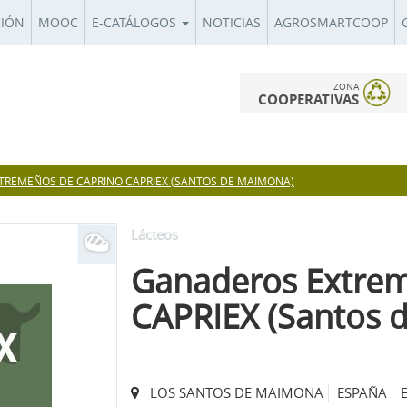
CIÓN
MOOC
E-CATÁLOGOS
NOTICIAS
AGROSMARTCOOP
ZONA
COOPERATIVAS
REMEÑOS DE CAPRINO CAPRIEX (SANTOS DE MAIMONA)
Lácteos
Ganaderos Extrem
CAPRIEX (Santos 
LOS SANTOS DE MAIMONA
ESPAÑA