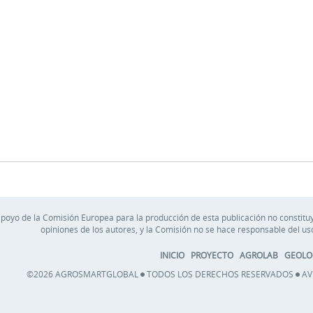
apoyo de la Comisión Europea para la producción de esta publicación no constituy
opiniones de los autores, y la Comisión no se hace responsable del u
INICIO
PROYECTO
AGROLAB
GEOLO
©2026 AGROSMARTGLOBAL
TODOS LOS DERECHOS RESERVADOS
AV