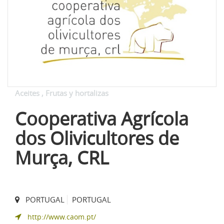
Aceites
Frutas y hortalizas
Cooperativa Agrícola
dos Olivicultores de
Murça, CRL
PORTUGAL
PORTUGAL
http://www.caom.pt/