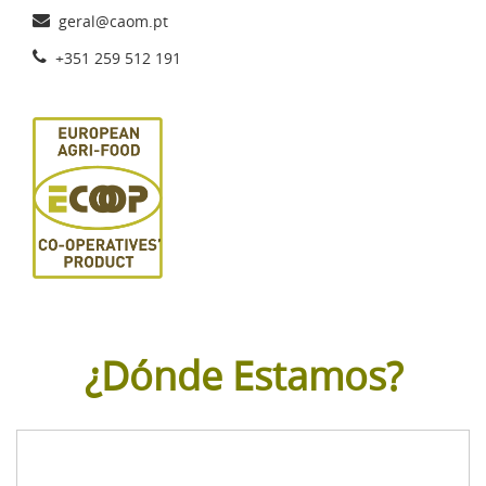
geral@caom.pt
+351 259 512 191
¿Dónde Estamos?