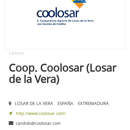
Lácteos
Coop. Coolosar (Losar
de la Vera)
LOSAR DE LA VERA
ESPAÑA
EXTREMADURA
http://www.coolosar.com/
candido@coolosar.com