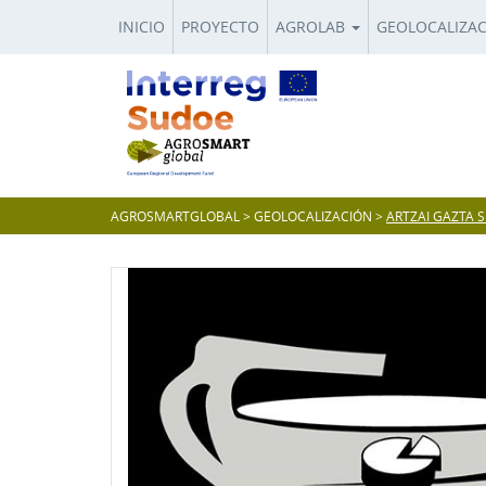
INICIO
PROYECTO
AGROLAB
GEOLOCALIZA
AGROSMARTGLOBAL
>
GEOLOCALIZACIÓN
>
ARTZAI GAZTA S