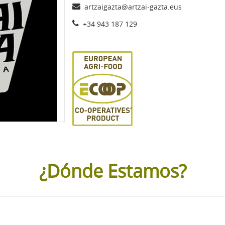
artzaigazta@artzai-gazta.eus
+34 943 187 129
¿Dónde Estamos?