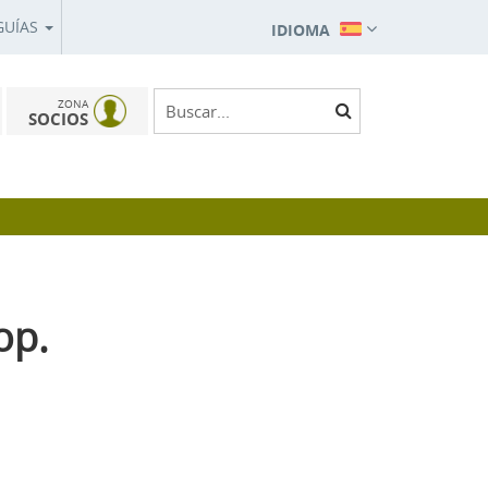
GUÍAS
IDIOMA
ZONA
SOCIOS
op.