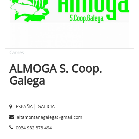
Carnes
ALMOGA S. Coop.
Galega
ESPAÑA
GALICIA
altamontanagalega@gmail.com
0034 982 878 494