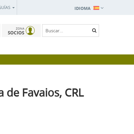
GUÍAS
IDIOMA
ZONA
SOCIOS
 de Favaios, CRL