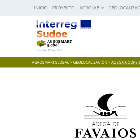
INICIO
PROYECTO
AGROLAB
GEOLOCALIZA
AGROSMARTGLOBAL
>
GEOLOCALIZACIÓN
>
ADEGA COOPERA