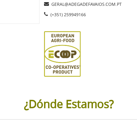
GERAL@ADEGADEFAVAIOS.COM.PT
(+351) 259949166
¿Dónde Estamos?