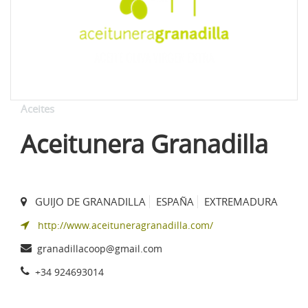
Aceites
Aceitunera Granadilla
GUIJO DE GRANADILLA
ESPAÑA
EXTREMADURA
http://www.aceituneragranadilla.com/
granadillacoop@gmail.com
+34 924693014