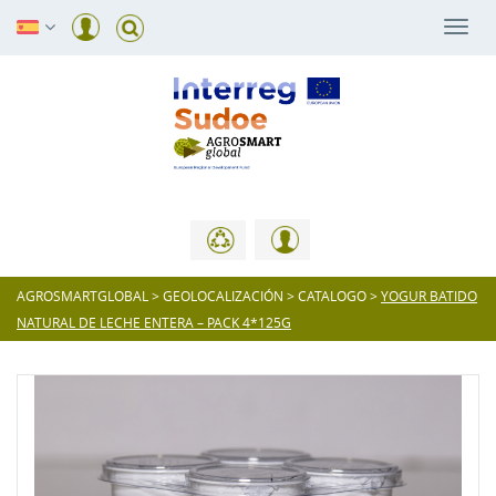
Togg
navi
AGROSMARTGLOBAL
>
GEOLOCALIZACIÓN
>
CATALOGO
>
YOGUR BATIDO
NATURAL DE LECHE ENTERA – PACK 4*125G