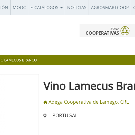
CIÓN
MOOC
E-CATÁLOGOS
NOTICIAS
AGROSMARTCOOP
ZONA
COOPERATIVAS
NO LAMECUS BRANCO
Vino Lamecus Bra
Adega Cooperativa de Lamego, CRL
PORTUGAL