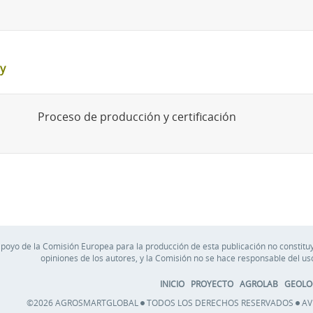
y
Proceso de producción y certificación
apoyo de la Comisión Europea para la producción de esta publicación no constituy
opiniones de los autores, y la Comisión no se hace responsable del u
INICIO
PROYECTO
AGROLAB
GEOLO
©2026 AGROSMARTGLOBAL
TODOS LOS DERECHOS RESERVADOS
AV