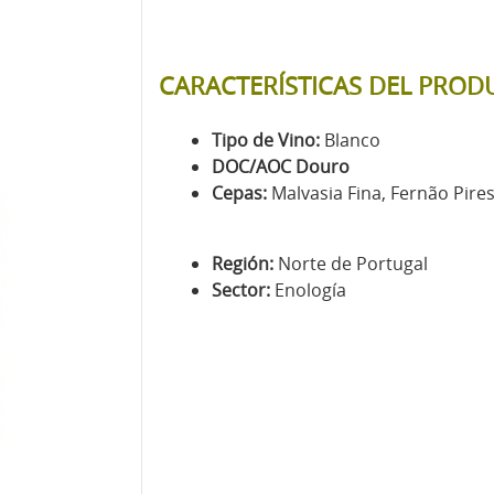
CARACTERÍSTICAS DEL PROD
Tipo de Vino:
Blanco
DOC/AOC Douro
Cepas:
Malvasia Fina, Fernão Pire
Región:
Norte de Portugal
Sector:
Enología