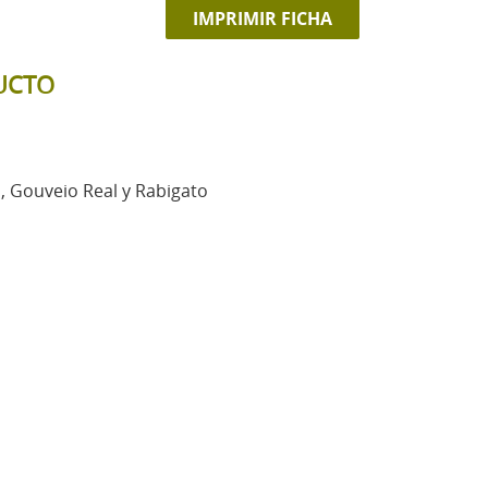
IMPRIMIR FICHA
UCTO
s, Gouveio Real y Rabigato