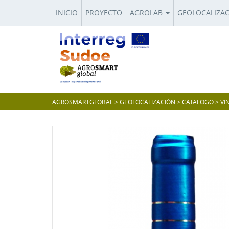
INICIO
PROYECTO
AGROLAB
GEOLOCALIZA
AGROSMARTGLOBAL
>
GEOLOCALIZACIÓN
>
CATALOGO
>
VI