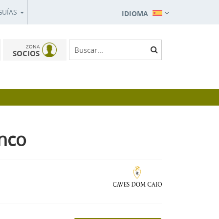
GUÍAS
IDIOMA
ZONA
SOCIOS
nco