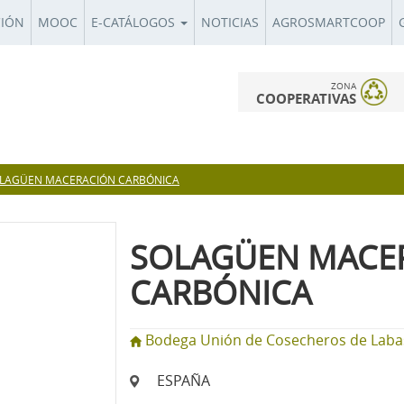
CIÓN
MOOC
E-CATÁLOGOS
NOTICIAS
AGROSMARTCOOP
ZONA
COOPERATIVAS
LAGÜEN MACERACIÓN CARBÓNICA
SOLAGÜEN MACE
CARBÓNICA
Bodega Unión de Cosecheros de Labas
ESPAÑA