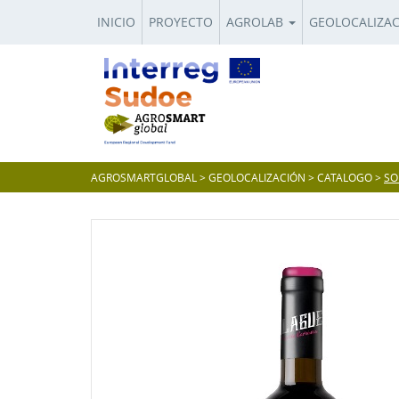
INICIO
PROYECTO
AGROLAB
GEOLOCALIZA
AGROSMARTGLOBAL
>
GEOLOCALIZACIÓN
>
CATALOGO
>
SO