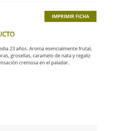
IMPRIMIR FICHA
UCTO
dia 23 años. Aroma esencialmente frutal,
ras, grosellas, caramelo de nata y regaliz
sensación cremosa en el paladar.