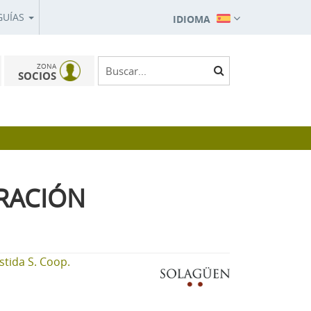
GUÍAS
IDIOMA
ZONA
SOCIOS
RACIÓN
tida S. Coop.