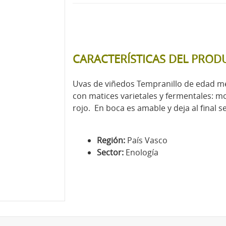
CARACTERÍSTICAS DEL PROD
Uvas de viñedos Tempranillo de edad me
con matices varietales y fermentales: mo
rojo. En boca es amable y deja al final 
Región:
País Vasco
Sector:
Enología