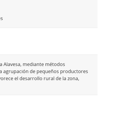
es
oja Alavesa, mediante métodos
s. La agrupación de pequeños productores
orece el desarrollo rural de la zona,