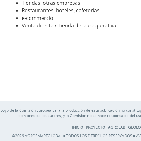
Tiendas, otras empresas
Restaurantes, hoteles, cafeterías
e-commercio
Venta directa / Tienda de la cooperativa
apoyo de la Comisión Europea para la producción de esta publicación no constituy
opiniones de los autores, y la Comisión no se hace responsable del u
INICIO
PROYECTO
AGROLAB
GEOLO
©2026 AGROSMARTGLOBAL
TODOS LOS DERECHOS RESERVADOS
AV